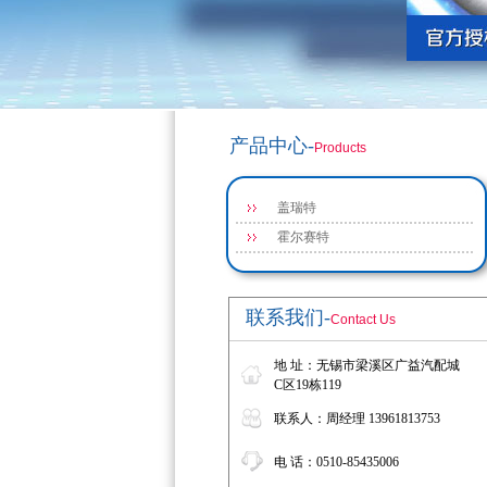
产品中心-
Products
盖瑞特
霍尔赛特
联系我们-
Contact Us
地 址：无锡市梁溪区广益汽配城
C区19栋119
联系人：周经理 13961813753
电 话：0510-85435006