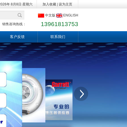
2026年 8月8日 星期六
加入收藏
|
设为主页
中文版
ENGLISH
13961813753
销售咨询热线：
客户反馈
联系我们