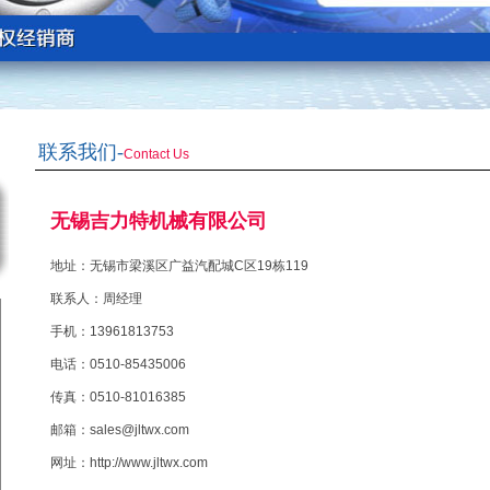
联系我们-
Contact Us
无锡吉力特机械有限公司
地址：无锡市梁溪区广益汽配城C区19栋119
联系人：周经理
手机：13961813753
电话：0510-85435006
传真：0510-81016385
邮箱：sales@jltwx.com
网址：http://www.jltwx.com